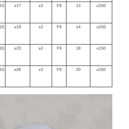
15
≥17
≥2
F9
13
≤150
15
≥18
≥2
F9
14
≤150
15
≥23
≥2
F9
18
≤150
15
≥26
≥2
F9
20
≤150