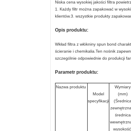
Niska cena wysokiej jakości filtra powiet
1. Każdy filtr można zapakować w wysok
klientów.3. wszystkie produkty zapakowa
Opis produktu:
Wkład filtra z włókniny spun bond charak
ścieranie i chemikalia.Ten nośnik zape
szczególnie odpowiednie do produkcji fa
Parametr produktu:
Nazwa produktu
Wymiary
Model
(mm)
specyfikacji
(Średnic
zewnętrzna
średnica
wewnętrzn
wysokość