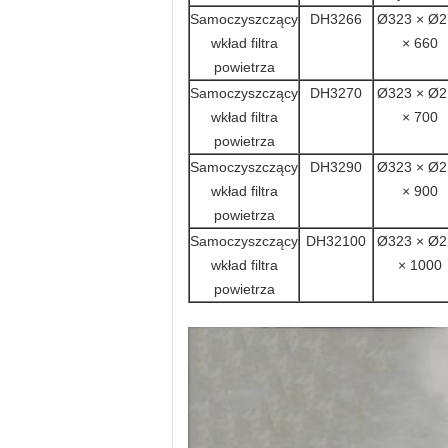
Samoczyszczący
DH3266
Ø323 × Ø2
wkład filtra
× 660
powietrza
Samoczyszczący
DH3270
Ø323 × Ø2
wkład filtra
× 700
powietrza
Samoczyszczący
DH3290
Ø323 × Ø2
wkład filtra
× 900
powietrza
Samoczyszczący
DH32100
Ø323 × Ø2
wkład filtra
× 1000
powietrza