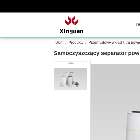
D
Dom
Produkty
Przemysłowy wkład filtra powi
Samoczyszczący separator powie