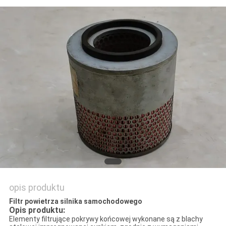
PRIVACY
POLICY
opis produktu
Filtr powietrza silnika samochodowego
Opis produktu:
Elementy filtrujące pokrywy końcowej wykonane są z blachy