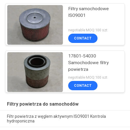
Filtry samochodowe
ISO9001
negotiable MOQ:100 szt
CONTACT
17801-54030
Samochodowe filtry
powietrza
negotiable MOQ:100 szt
CONTACT
Filtry powietrza do samochodów
Filtr powietrza z węglem aktywnym ISO9001 Kontrola
hydroponiczna