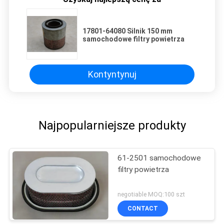
17801-64080 Silnik 150 mm
samochodowe filtry powietrza
Kontyntynuj
Najpopularniejsze produkty
61-2501 samochodowe
filtry powietrza
negotiable MOQ:100 szt
CONTACT