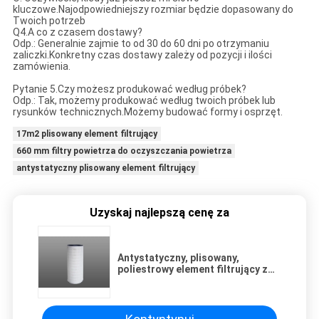
kluczowe.Najodpowiedniejszy rozmiar będzie dopasowany do
Twoich potrzeb
Q4.A co z czasem dostawy?
Odp.: Generalnie zajmie to od 30 do 60 dni po otrzymaniu
zaliczki.Konkretny czas dostawy zależy od pozycji i ilości
zamówienia.
Pytanie 5.Czy możesz produkować według próbek?
Odp.: Tak, możemy produkować według twoich próbek lub
rysunków technicznych.Możemy budować formy i osprzęt.
17m2 plisowany element filtrujący
660 mm filtry powietrza do oczyszczania powietrza
antystatyczny plisowany element filtrujący
Uzyskaj najlepszą cenę za
Antystatyczny, plisowany,
poliestrowy element filtrujący z
PTFE