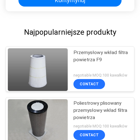
Kontyntynuj
Najpopularniejsze produkty
Przemysłowy wkład filtra
powietrza F9
negotiable MOQ:100 kawałków
CONTACT
Poliestrowy plisowany
przemysłowy wkład filtra
powietrza
negotiable MOQ:100 kawałków
CONTACT