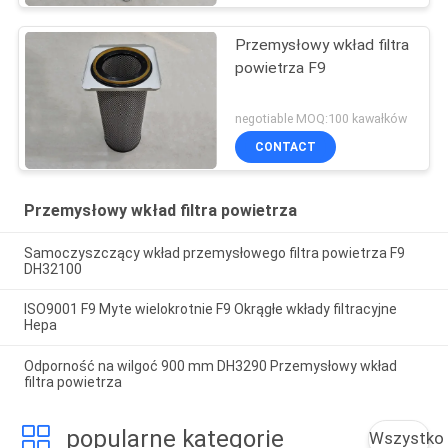
Przemysłowy wkład filtra
powietrza F9
negotiable MOQ:100 kawałków
CONTACT
Przemysłowy wkład filtra powietrza
Samoczyszczący wkład przemysłowego filtra powietrza F9
DH32100
ISO9001 F9 Myte wielokrotnie F9 Okrągłe wkłady filtracyjne
Hepa
Odporność na wilgoć 900 mm DH3290 Przemysłowy wkład
filtra powietrza
popularne kategorie
Wszystko